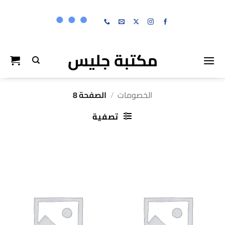
خطي
لمحتوى
مكتبة جليس
الخصومات
/
الصفحة 8
تصفية