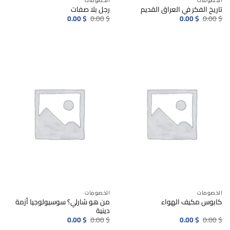
الخصومات
الخصومات
تاريخ الفكر في العراق القديم
رجل بلا صفات
السعر
السعر
السعر
السعر
0.00
$
0.00
$
0.00
$
0.00
$
الأصلي
الحالي
الأصلي
الحالي
هو:
هو:
هو:
هو:
0.00$.
0.00$.
0.00$.
0.00$.
الخصومات
الخصومات
من هو شارلي؟ سوسيولوجيا أزمة
كابوس مكيف الهواء
دينية
السعر
السعر
السعر
السعر
0.00
$
0.00
$
0.00
$
0.00
$
الأصلي
الحالي
الأصلي
الحالي