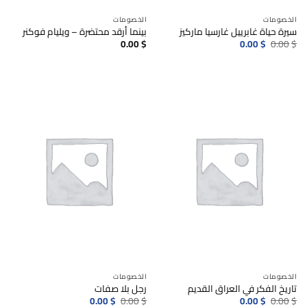
الخصومات
الخصومات
سيرة حياة غابرييل غارسيا ماركيز
بينما أرقد محتضرة – ويليام فوكنر
السعر
السعر
0.00
$
0.00
$
0.00
$
الأصلي
الحالي
هو:
هو:
0.00$.
0.00$.
الخصومات
الخصومات
تاريخ الفكر في العراق القديم
رجل بلا صفات
السعر
السعر
السعر
السعر
0.00
$
0.00
$
0.00
$
0.00
$