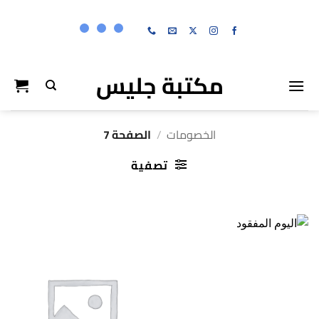
خطي
لمحتوى
مكتبة جليس
الخصومات
/
الصفحة 7
تصفية