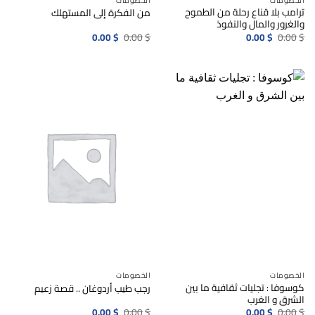
الخصومات
الخصومات
ترامب بلا قناع رحلة من الطموح
من الفكرة إلى المستهلك
والغرور والمال والنفوذ
السعر
السعر
السعر
السعر
0.00
$
0.00
$
0.00
$
0.00
$
الأصلي
الحالي
الأصلي
الحالي
هو:
هو:
هو:
هو:
0.00$.
0.00$.
0.00$.
0.00$.
الخصومات
الخصومات
كوسوفا : تجليات ثقافية ما بين
رجب طيب أردوغان .. قصة زعيم
الشرق و الغرب
السعر
السعر
السعر
السعر
0.00
$
0.00
$
0.00
$
0.00
$