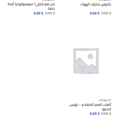
من هو شارلي؟ سوسيولوجيا أزمة
كابوس مكيف الهواء
دينية
السعر
السعر
السعر
السعر
0.00
$
0.00
$
0.00
$
0.00
$
الأصلي
الحالي
الأصلي
الحالي
هو:
هو:
هو:
هو:
0.00$.
0.00$.
0.00$.
0.00$.
الخصومات
ألعاب العمر المتقدم – لويس
لانديرو
السعر
السعر
0.00
$
0.00
$