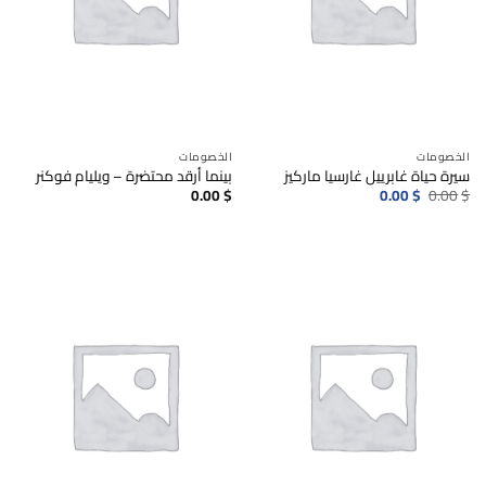
الخصومات
الخصومات
سيرة حياة غابرييل غارسيا ماركيز
بينما أرقد محتضرة – ويليام فوكنر
السعر
السعر
0.00
$
0.00
$
0.00
$
الأصلي
الحالي
هو:
هو:
0.00$.
0.00$.