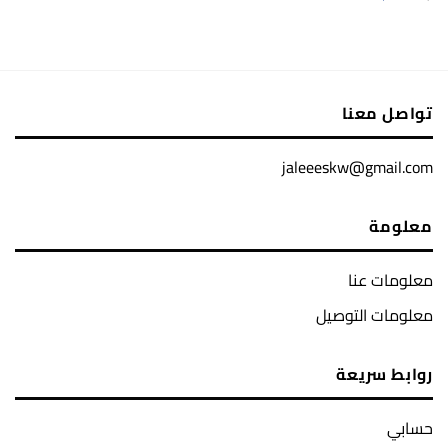
الأصلي
الحالي
هو:
هو:
0.00$.
0.00$.
تواصل معنا
jaleeeskw@gmail.com
معلومة
معلومات عنا
معلومات التوصيل
روابط سريعة
حسابي