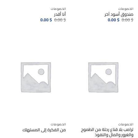
الخصومات
الخصومات
صندوق أسود آخر
أنا أقدر
السعر
السعر
السعر
السعر
0.00
$
0.00
$
0.00
$
0.00
$
الأصلي
الحالي
الأصلي
الحالي
هو:
هو:
هو:
هو:
0.00$.
0.00$.
0.00$.
0.00$.
الخصومات
الخصومات
ترامب بلا قناع رحلة من الطموح
من الفكرة إلى المستهلك
والغرور والمال والنفوذ