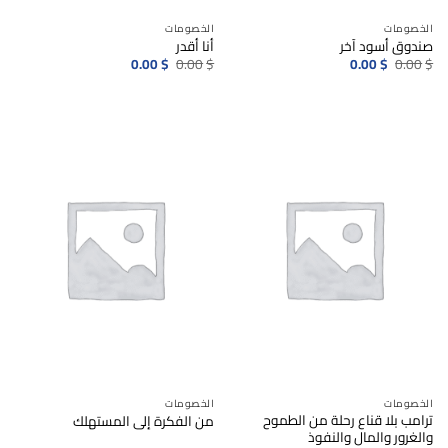
الخصومات
الخصومات
صندوق أسود آخر
أنا أقدر
السعر
السعر
السعر
السعر
0.00
$
0.00
$
0.00
$
0.00
$
الأصلي
الحالي
الأصلي
الحالي
هو:
هو:
هو:
هو:
0.00$.
0.00$.
0.00$.
0.00$.
الخصومات
الخصومات
ترامب بلا قناع رحلة من الطموح
من الفكرة إلى المستهلك
والغرور والمال والنفوذ