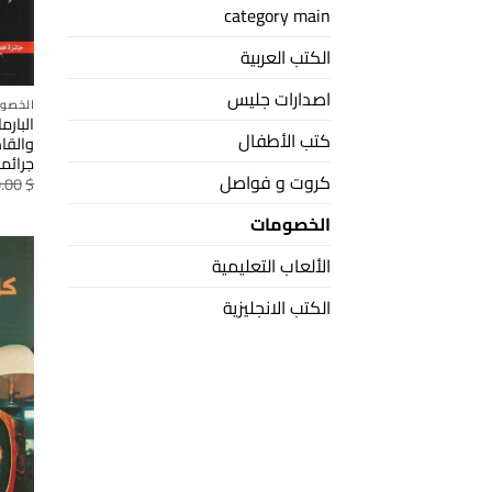
category main
الكتب العربية
اصدارات جليس
الخصو
البارم
كتب الأطفال
والقا
جرائم
كروت و فواصل
.00
$
الخصومات
الألعاب التعليمية
الكتب الانجليزية