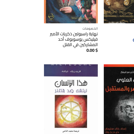
الخصومات
نهاية راسبوتين ذكريات الأمير
فيليكس يوسوبوف أحد
السعر
الحالي
المشاركين في القتل
هو:
0.00
$
0.00$.