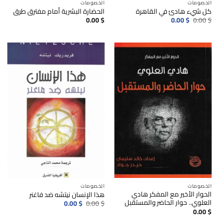
الخصومات
الخصومات
كل شيء هادئ في القاهرة
الحضارة البشرية أمام مفترق طرق
السعر
السعر
0.00
$
0.00
$
0.00
$
الأصلي
الحالي
هو:
هو:
0.00$.
0.00$.
الخصومات
الخصومات
الحوار الأخير مع المفكر هادي
هذا الإنسان نيتشه ضد فاغنر
العلوي.. حوار الحاضر والمستقبل
السعر
السعر
0.00
$
0.00
$
الأصلي
الحالي
0.00
$
هو:
هو: