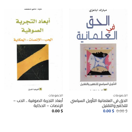
0.00$.
0.00$.
الخصومات
الخصومات
الحق في العلمانية التأويل السياسي
أبعاد التجربة الصوفية .. الحب –
للتكفير والتقتيل
الإنصات – الحكاية
السعر
السعر
0.00
$
0.00
$
0.00
$
الأصلي
الحالي
هو:
هو:
0.00$.
0.00$.