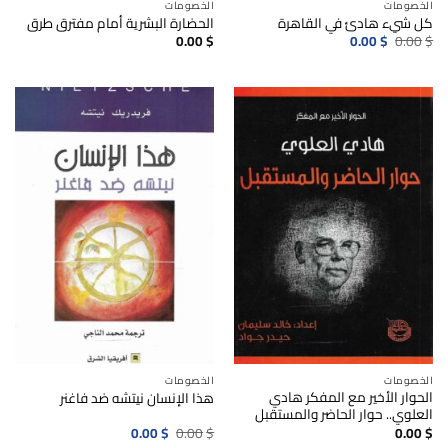
الخصومات
الخصومات
كل شيء هادئ في القاهرة
الحضارة البشرية أمام مفترق طرق
السعر
السعر
0.00
$
0.00
$
0.00
$
الأصلي
الحالي
هو:
هو:
0.00$.
0.00$.
الخصومات
الخصومات
الحوار الأخير مع المفكر هادي
هذا الإنسان نيتشه ضد فاغنر
العلوي.. حوار الحاضر والمستقبل
السعر
السعر
0.00
$
0.00
$
0.00
$
الأصلي
الحالي