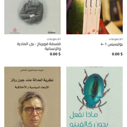
الخصومات
الخصومات
فلسفة فويرباخ : بين المادية
يوليسيس 1-4
والإنسانية
0.00
$
0.00
$