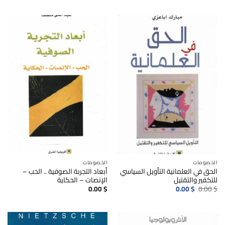
هو:
هو:
0.00$.
0.00$.
الخصومات
الخصومات
الحق في العلمانية التأويل السياسي
أبعاد التجربة الصوفية .. الحب –
للتكفير والتقتيل
الإنصات – الحكاية
السعر
السعر
0.00
$
0.00
$
0.00
$
الأصلي
الحالي
هو:
هو:
0.00$.
0.00$.