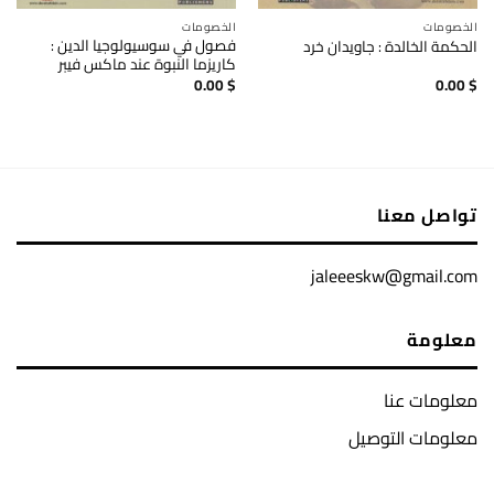
الخصومات
الخصومات
فصول في سوسيولوجيا الدين :
الحكمة الخالدة : جاويدان خرد
كاريزما النبوة عند ماكس فيبر
0.00
$
0.00
$
تواصل معنا
jaleeeskw@gmail.com
معلومة
معلومات عنا
معلومات التوصيل