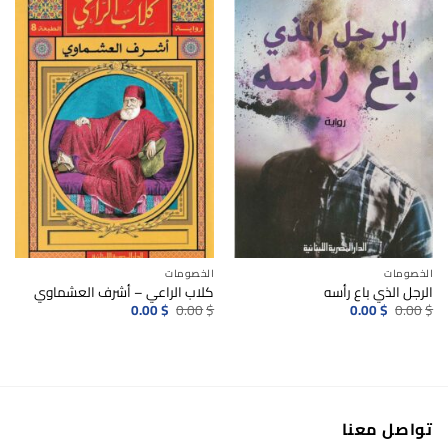
الخصومات
الخصومات
الرجل الذي باع رأسه
كلاب الراعي – أشرف العشماوي
السعر
السعر
السعر
السعر
0.00
$
0.00
$
0.00
$
0.00
$
الأصلي
الحالي
الأصلي
الحالي
هو:
هو:
هو:
هو:
0.00$.
0.00$.
0.00$.
0.00$.
تواصل معنا