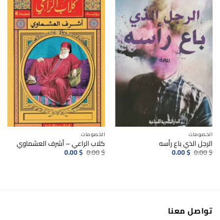
الخصومات
الخصومات
الرجل الذي باع رأسه
كلاب الراعي – أشرف العشماوي
السعر
السعر
السعر
السعر
0.00
$
0.00
$
0.00
$
0.00
$
الأصلي
الحالي
الأصلي
الحالي
هو:
هو:
هو:
هو:
0.00$.
0.00$.
0.00$.
0.00$.
تواصل معنا