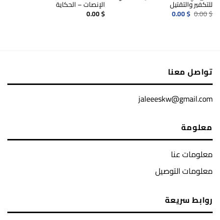
للتكفير والتقتيل
الإنصات – الحكاية
السعر
السعر
0.00
$
0.00
$
0.00
$
الأصلي
الحالي
هو:
هو:
0.00$.
0.00$.
تواصل معنا
jaleeeskw@gmail.com
معلومة
معلومات عنا
معلومات التوصيل
روابط سريعة