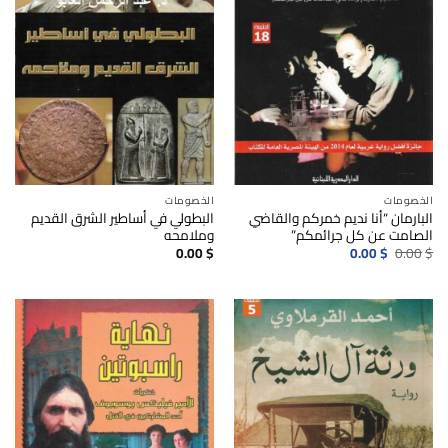
الخصومات
الخصومات
البارمان “أنا نديم خمركم والقاضي
البطولي في أساطير الشرق القديم
الصامت عن كل جرائمكم”
وملامحه
السعر
السعر
0.00
$
0.00
$
0.00
$
الأصلي
الحالي
هو:
هو:
0.00$.
0.00$.