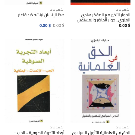
الخصومات
الخصومات
الحوار الأخير مع المفكر هادي
هذا الإنسان نيتشه ضد فاغنر
العلوي.. حوار الحاضر والمستقبل
السعر
السعر
0.00
$
0.00
$
0.00
$
الأصلي
الحالي
هو:
هو:
0.00$.
0.00$.
الخصومات
الخصومات
الحق في العلمانية التأويل السياسي
أبعاد التجربة الصوفية .. الحب –