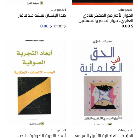
الخصومات
الخصومات
الحوار الأخير مع المفكر هادي
هذا الإنسان نيتشه ضد فاغنر
العلوي.. حوار الحاضر والمستقبل
السعر
السعر
0.00
$
0.00
$
0.00
$
الأصلي
الحالي
هو:
هو:
0.00$.
0.00$.
الخصومات
الخصومات
الحق في العلمانية التأويل السياسي
أبعاد التجربة الصوفية .. الحب –