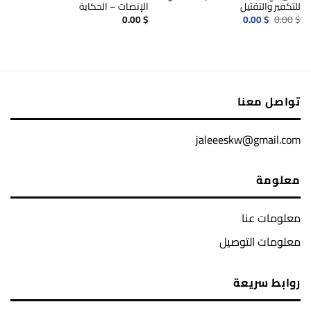
للتكفير والتقتيل
الإنصات – الحكاية
السعر
السعر
0.00
$
0.00
$
0.00
$
الأصلي
الحالي
هو:
هو:
0.00$.
0.00$.
تواصل معنا
jaleeeskw@gmail.com
معلومة
معلومات عنا
معلومات التوصيل
روابط سريعة