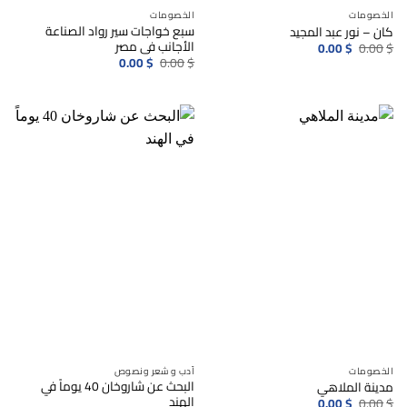
الخصومات
الخصومات
سبع خواجات سير رواد الصناعة
كان – نور عبد المجيد
الأجانب فى مصر
السعر
السعر
0.00
$
0.00
$
الأصلي
الحالي
السعر
السعر
0.00
$
0.00
$
هو:
هو:
الأصلي
الحالي
0.00$.
0.00$.
هو:
هو:
0.00$.
0.00$.
الخصومات
أدب و شعر ونصوص
البحث عن شاروخان 40 يوماً في
مدينة الملاهي
الهند
السعر
السعر
0.00
$
0.00
$