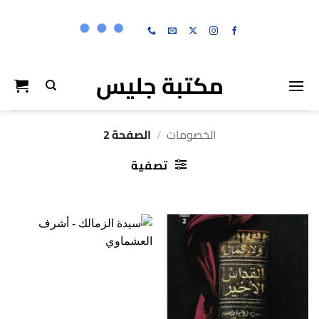
خطي
لمحتوى
مكتبة جليس
الخصومات
/
الصفحة 2
تصفية