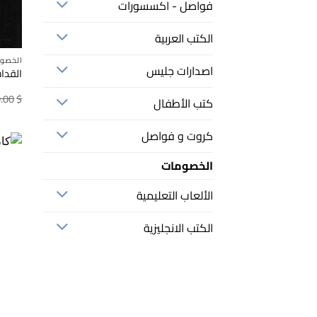
فواصل - اكسسورات
الكتب العربية
الخصو
اصدارات جليس
القداس
.00
$
كتب الأطفال
كروت و فواصل
الخصومات
الألعاب التعليمية
الكتب الانجليزية