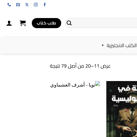
طلب كتاب
الكتب الانجليزية
تم
عرض 11–20 من أصل 79 نتيجة
الفرز
حسب
الأحدث