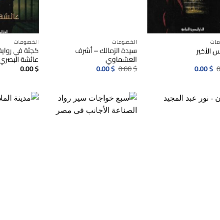
مات
الخصومات
الخصومات
سيدة الزمالك – أشرف
كجثة في رواية
 الأخير
العشماوي
عائشة البصري
السعر
السعر
السعر
السعر
0.00
$
0.00
$
0.00
$
0.00
$
0
الأصلي
الحالي
الأصلي
الحالي
هو:
هو:
هو:
هو:
0.00$.
0.00$.
0.00$.
0.00$.