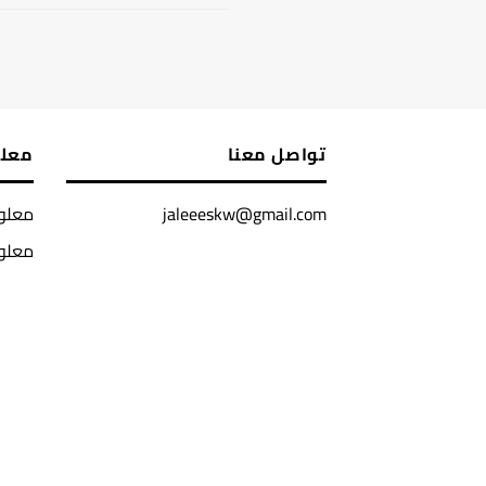
تواصل معنا
معل
jaleeeskw@gmail.com
معلوم
معلو