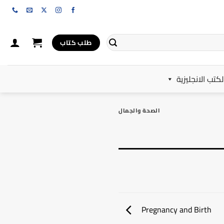
طلب كتاب
لكتب الانجليزية
الصحة والجمال
Pregnancy and Birth